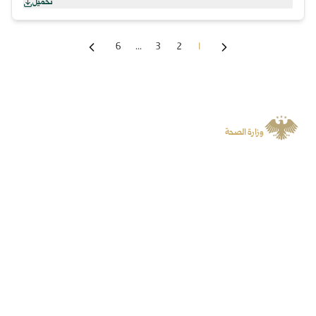
تحميل
6
...
3
2
1
الجمهورية العربية السورية
وزارة الصحة
منصة رسمية توفر المعلومات والخدمات الرقمية وتسهل الوصول إلى المنصات
المتخصصة.
سياسة الخصوصية
جميع الحقوق محفوظة لوزارة الصحة
©
2026
روابط سريعة
المنصات
الأخبار
البوابة الرقمية
الفعاليات
منصة الشكاوى
الحملات
المناقصات