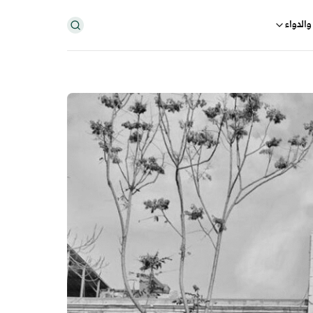
والدواء