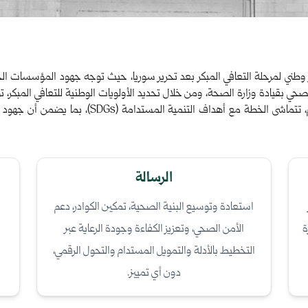
استراتيجية 2026–2028 هي أول إطار وطني لمرحلة التعافي المبكر بعد تحرير سوريا، حيث توجه جهود 
صحي بقيادة وزارة الصحة، ومن خلال تحديد الأولويات الوطنية للتعافي المبكر، ت
الرسالة
استعادة وتوسيع البنية الصحية، تمكين الكوادر، دعم
ة
الأمن الصحي، وتعزيز الكفاءة وجودة الرعاية عبر
التخطيط بالأدلة والتمويل المستدام والتحول الرقمي،
دون أي تمييز.