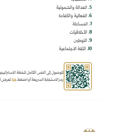
.
5
العدالة والشمولية
.
6
الفعالية والكفاءة
.
7
المساءلة
.
8
الأخلاقيات
.
9
التوطين
.
10
الثقة الاجتماعية
رمز الاستجابة السريعة أو اضغط
هنا
لعرض ال
الجمهورية العربية السورية