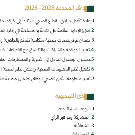
الأهداف المحددة 2028–2026
.
1
إعادة تأهيل مرافق القطاع الصحي استناداً إلى خرائط م
.
2
تعزيز الإدارة القائمة على الأدلة والمساءلة في إدارة المو
.
3
ضمان توفر خدمات صحية متكاملة تتمتع بالجاهزية والإ
.
4
تعزيز الحوكمة والشراكات والتنسيق مع القطاعات ذات
.
5
تحسين الوصول العادل إلى الأدوية والمستلزمات الطبية
.
6
تفعيل نظم المعلومات الصحية وإطلاق نظم الصحة الرقمي
.
7
تعزيز منظومة الأمن الصحي الوطني لضمان جاهزية مقو
المبادئ التوجيهية
.
1
الرؤية الاستراتيجية
.
2
المشاركة وتوافق الرأي
.
3
الشفافية
.
4
الاستجابة