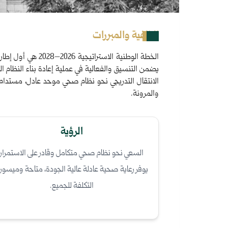
الخلفية والمبررات
الخطة الوطنية ال
يضمن التنسيق والفعالية في عملية إعادة بناء النظام ال
والمرونة.
الرؤية
السعي نحو نظام صحي متكامل وقادر على الاستمرار
يوفر رعاية صحية عادلة عالية الجودة، متاحة وميسور
التكلفة للجميع.