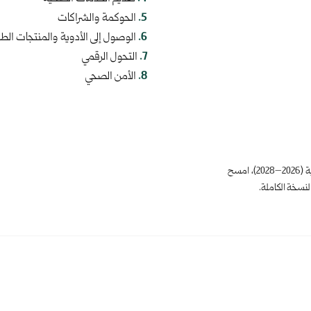
.
5
الحوكمة والشراكات
.
6
الوصول إلى الأدوية والمنتجات الطب
.
7
التحول الرقمي
.
8
الأمن الصحي
للوصول إلى النص الكامل للخطة الاستراتيجية (2026–2028)، امسح
نسخة الكاملة.
روابط سريعة
المنصات
أرقام