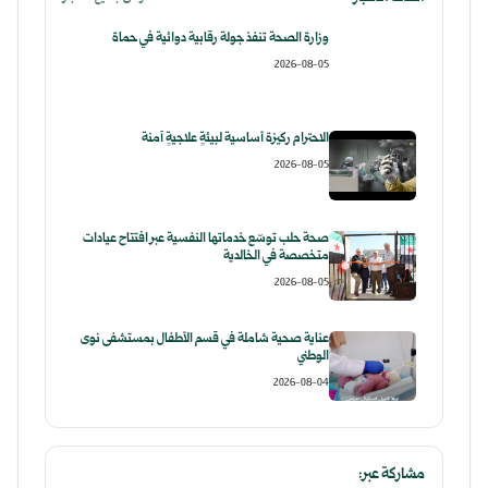
وزارة الصحة تنفذ جولة رقابية دوائية في حماة
2026-08-05
الاحترام ركيزة أساسية لبيئةٍ علاجيةٍ آمنة
2026-08-05
صحة حلب توسّع خدماتها النفسية عبر افتتاح عيادات
متخصصة في الخالدية
2026-08-05
عناية صحية شاملة في قسم الأطفال بمستشفى نوى
الوطني
2026-08-04
مشاركة عبر: