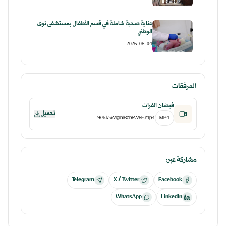
عناية صحية شاملة في قسم الأطفال بمستشفى نوى
الوطني
2026-08-04
المرفقات
فيضان الفرات
تحميل
9Gkk5WIgIhlBob6W6F.mp4
MP4
مشاركة عبر:
Telegram
X / Twitter
Facebook
WhatsApp
LinkedIn