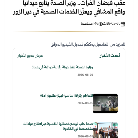
عقب فيضان الفرات.. وزير الصحة يتابع ميدانياً
واقع المشافي ويعزّز الخدمات الصحية في دير الزور
2026-05-30
146
مشاهدة
للمزيد من التفاصيل يمكنكم تحميل الفيديو المرفق
أحدث الأخبار
عرض جميع الأخبار
وزارة الصحة تنفذ جولة رقابية دوائية في حماة
2026-08-05
الاحترام ركيزة أساسية لبيئةٍ علاجيةٍ آمنة
2026-08-05
صحة حلب توسّع خدماتها النفسية عبر افتتاح عيادات
متخصصة في الخالدية
2026-08-05