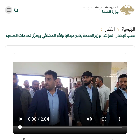
الجمهورية العربية السورية
وزارة الصحة
الرئيسية
الأخبار
عقب فيضان الفرات.. وزير الصحة يتابع ميدانياً واقع المشافي ويعزّز الخدمات الصحية
في دير الزور ...