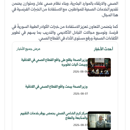
الصحي والارتقاء بالموارد البشرية، وبناء نظام صحي عادل ومتوازن يضمن
تقديم الخدمات الصحية للمواطنين، مع الاستفادة من الخبرات الفرنسية في
هذا المجال.
كما يتضمن التعاون تعزيز الاستفادة من خبرات الكوادر الطبية السوريةّ في
فرنسا، وتوسيع مجالات التبادل الأكاديمي والتدريب بما يسهم في تطوير
الكفاءات الصحية ورفع مستوى الأداء في القطاع الصحي.
أحدث الأخبار
عرض جميع الأخبار
وزير الصحة يطّلع على واقع القطاع الصحي في اللاذقية
ويبحث آليات تطويره
2026-08-06
وزير الصحة يبحث واقع القطاع الصحي في اللاذقية
2026-08-07
مركز كرم الشامي الصحي بحمص يوفّر خدمات التقييم
والمتابعة والعلاج
2026-08-07