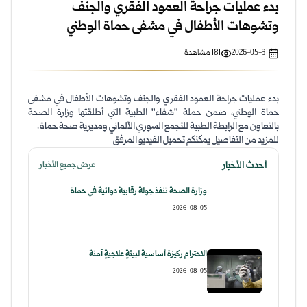
بدء عمليات جراحة العمود الفقري والجنف
وتشوهات الأطفال في مشفى حماة الوطني
2026-05-31
181
مشاهدة
بدء عمليات جراحة العمود الفقري والجنف وتشوهات الأطفال في مشفى
حماة الوطني، ضمن حملة "شفاء" الطبية التي أطلقتها وزارة الصحة
بالتعاون مع الرابطة الطبية للتجمع السوري الألماني ومديرية صحة حماة.
للمزيد من التفاصيل يمكنكم تحميل الفيديو المرفق
أحدث الأخبار
عرض جميع الأخبار
وزارة الصحة تنفذ جولة رقابية دوائية في حماة
2026-08-05
الاحترام ركيزة أساسية لبيئةٍ علاجيةٍ آمنة
2026-08-05