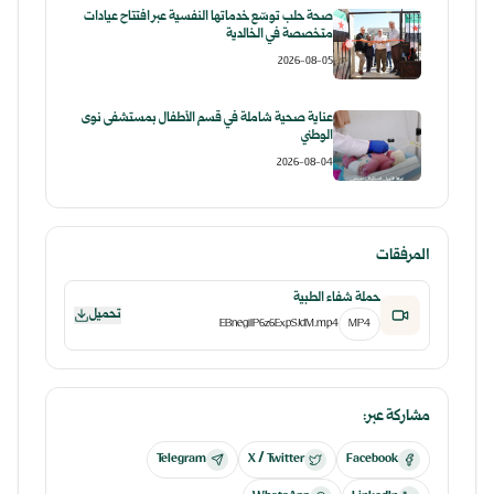
صحة حلب توسّع خدماتها النفسية عبر افتتاح عيادات
متخصصة في الخالدية
2026-08-05
عناية صحية شاملة في قسم الأطفال بمستشفى نوى
الوطني
2026-08-04
المرفقات
حملة شفاء الطبية
تحميل
EBnegiIP6z6ExpSJdM.mp4
MP4
مشاركة عبر:
Telegram
X / Twitter
Facebook