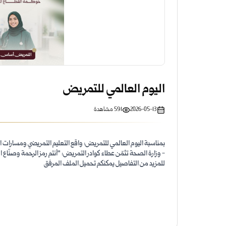
اليوم العالمي للتمريض
2026-05-13
591
مشاهدة
بمناسبة اليوم العالمي للتمريض: واقع التعليم التمريضي ومسارات ال
- وزارة الصحة تثمّن عطاء كوادر التمريض: "أنتم رمز الرحمة وصنّاع 
للمزيد من التفاصيل يمكنكم تحميل الملف المرفق