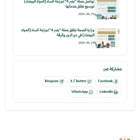
تواصل حملة "بصر 4" لجراحة الساد (المياه البيضاء)
توسيع نطاق خدماتها
2026-06-29
وزارة الصحة تطلق حملة "بصر 4" لجراحة الساد (المياه
البيضاء) في دير الزور والرقة
2026-06-24
مشاركة عبر:
Telegram
X / Twitter
Facebook
WhatsApp
LinkedIn
الجمهورية العربية السورية