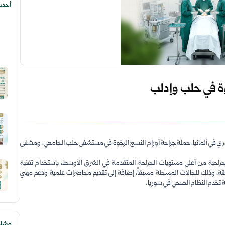
أحدث
وة في حلب وإدلب
سوري في ألمانيا، حملة جراحة أورام النسج الرخوة في مستشفى حلب الجامعي، ومشفى
مر حتى 30 نيسان، إجراء عمليات جراحية من أعلى مستويات الجراحة المتقدمة في الشرق الأوسط، باستخدام تقنية
ات الجراحية الدقيقة، وذلك للحالات المسجلة مسبقاً، إضافة إلى تقديم محاضرات علمية ودعم مهني
مة تخدم النظام الصحي في سوريا.
مشارك