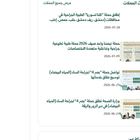
 الحملات
عرض جميع الحملات
إطلاق حملة "كلنا لسوريا" الطبية الجراحية في
محافظات (دمشق، ريف دمشق، حلب، حمص، إدلب،
حماة)
2026-07-28
حملة نبضنا واحد صيف 2026 ​حملة طبية تطوعية
جراحية وتداخلية متعددة الاختصاصات
2026-07-09
تواصل حملة "بصر 4" لجراحة الساد (المياه البيضاء)
توسيع نطاق خدماتها
2026-06-29
وزارة الصحة تطلق حملة "بصر 4" لجراحة الساد (المياه
البيضاء) في دير الزور والرقة
2026-06-24
ة عبر: