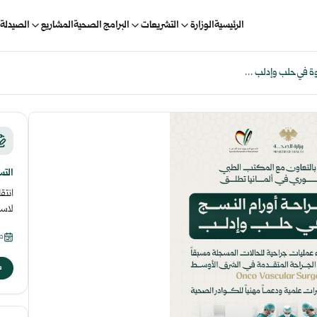
الرئيسية
الوزارة
التشريعات
البرامج الصحية
المشاريع
الصيدلة 
وة في حلب وإدلب ...
التس
انتق
لاست
من 2026-4
س