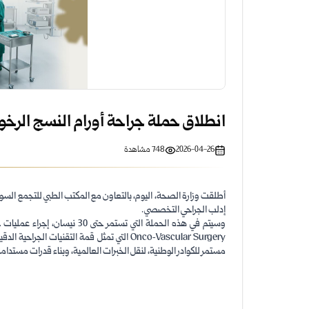
انطلاق حملة جراحة أورام النسج الرخ
2026-04-26
748
مشاهدة
​أطلقت وزارة الصحة، اليوم، بالتعاون مع المكتب الطبي للتجمع ال
إدلب الجراحي التخصصي.
وسيتم في هذه الحملة التي تست
Onco‑Vascular Surgery التي تمثل قمة التقني
مستمر للكوادر الوطنية، لنقل الخبرات العالمية، وبناء قدرات مستدا